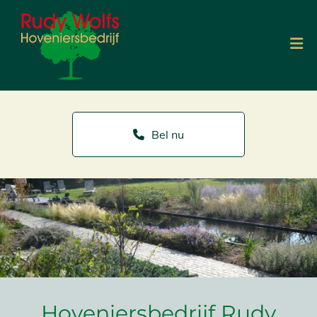
Bel nu
Hoveniersbedrijf Rudy