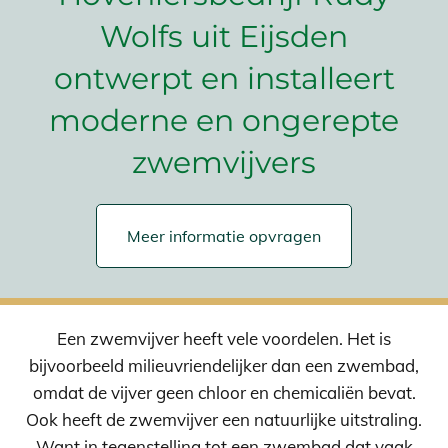
Wolfs uit Eijsden
ontwerpt en installeert
moderne en ongerepte
zwemvijvers
Meer informatie opvragen
Een zwemvijver heeft vele voordelen. Het is
bijvoorbeeld milieuvriendelijker dan een zwembad,
omdat de vijver geen chloor en chemicaliën bevat.
Ook heeft de zwemvijver een natuurlijke uitstraling.
Want in tegenstelling tot een zwembad dat vaak